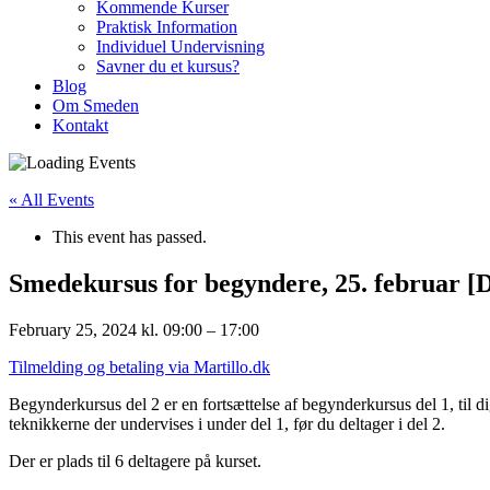
Kommende Kurser
Praktisk Information
Individuel Undervisning
Savner du et kursus?
Blog
Om Smeden
Kontakt
« All Events
This event has passed.
Smedekursus for begyndere, 25. februar [D
February 25, 2024
kl.
09:00
–
17:00
Tilmelding og betaling via Martillo.dk
Begynderkursus del 2 er en fortsættelse af begynderkursus del 1, til 
teknikkerne der undervises i under del 1, før du deltager i del 2.
Der er plads til 6 deltagere på kurset.