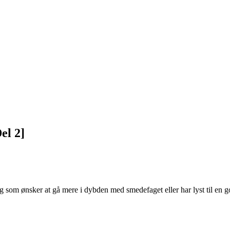
el 2]
dig som ønsker at gå mere i dybden med smedefaget eller har lyst til e