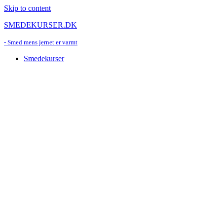
Skip to content
SMEDEKURSER.DK
- Smed mens jernet er varmt
Smedekurser