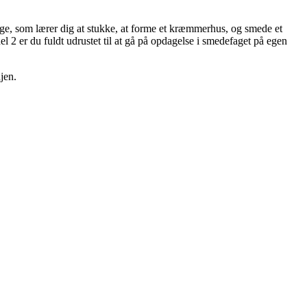
tage, som lærer dig at stukke, at forme et kræmmerhus, og smede et
del 2 er du fuldt udrustet til at gå på opdagelse i smedefaget på egen
jen.