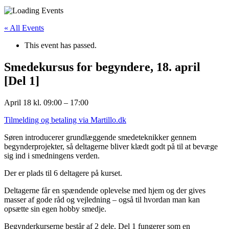
« All Events
This event has passed.
Smedekursus for begyndere, 18. april
[Del 1]
April 18
kl.
09:00
–
17:00
Tilmelding og betaling via Martillo.dk
Søren introducerer grundlæggende smedeteknikker gennem
begynderprojekter, så deltagerne bliver klædt godt på til at bevæge
sig ind i smedningens verden.
Der er plads til 6 deltagere på kurset.
Deltagerne får en spændende oplevelse med hjem og der gives
masser af gode råd og vejledning – også til hvordan man kan
opsætte sin egen hobby smedje.
Begynderkurserne består af 2 dele. Del 1 fungerer som en